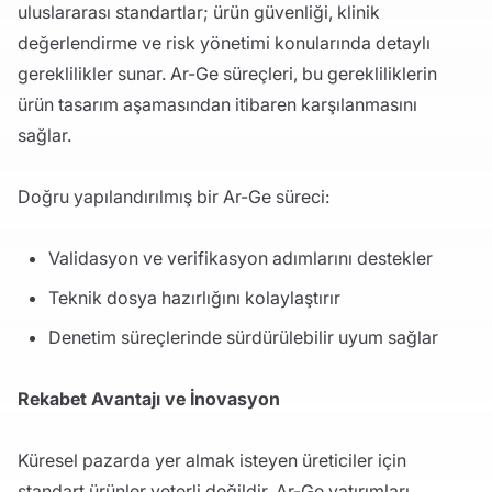
uluslararası standartlar; ürün güvenliği, klinik
değerlendirme ve risk yönetimi konularında detaylı
gereklilikler sunar. Ar-Ge süreçleri, bu gerekliliklerin
ürün tasarım aşamasından itibaren karşılanmasını
sağlar.
Doğru yapılandırılmış bir Ar-Ge süreci:
Validasyon ve verifikasyon adımlarını destekler
Teknik dosya hazırlığını kolaylaştırır
Denetim süreçlerinde sürdürülebilir uyum sağlar
Rekabet Avantajı ve İnovasyon
Küresel pazarda yer almak isteyen üreticiler için
standart ürünler yeterli değildir. Ar-Ge yatırımları,