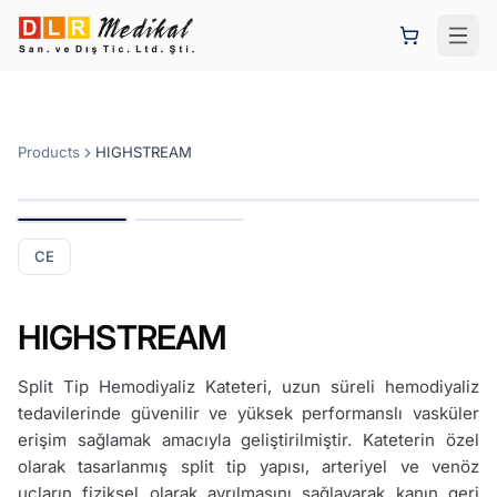
Products
HIGHSTREAM
1
/
2
CE
HIGHSTREAM
Split Tip Hemodiyaliz Kateteri, uzun süreli hemodiyaliz
tedavilerinde güvenilir ve yüksek performanslı vasküler
erişim sağlamak amacıyla geliştirilmiştir. Kateterin özel
olarak tasarlanmış split tip yapısı, arteriyel ve venöz
uçların fiziksel olarak ayrılmasını sağlayarak kanın geri