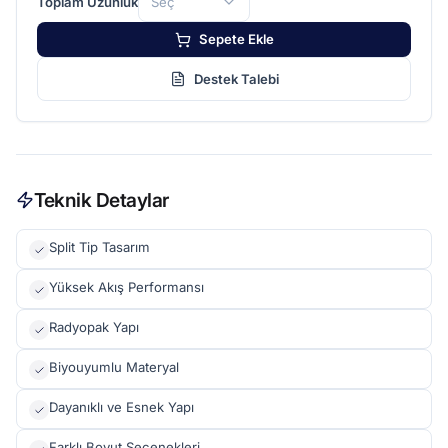
Toplam Uzunluk
Seç
Sepete Ekle
Destek Talebi
Teknik Detaylar
Split Tip Tasarım
Yüksek Akış Performansı
Radyopak Yapı
Biyouyumlu Materyal
Dayanıklı ve Esnek Yapı
Farklı Boyut Seçenekleri