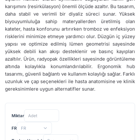
karışımını (resirkülasyon) önemli ölçüde azaltır. Bu tasarım,
daha stabil ve verimli bir diyaliz süreci sunar. Yüksek
biyouyumluluğa sahip materyallerden üretilmiş olan
kateter, hasta konforunu artırırken tromboz ve enfeksiyon
risklerini minimize etmeye yardımcı olur. Düzgün iç yüzey
yapısı ve optimize edilmiş lümen geometrisi sayesinde
yüksek debili kan akışı desteklenir ve basınç kayıpları
azaltılır. Ürün, radyopak özellikleri sayesinde görüntüleme
altında kolaylıkla konumlandırılabilir. Ergonomik hub
tasarımı, güvenli bağlantı ve kullanım kolaylığı sağlar. Farklı
uzunluk ve çap seçenekleri ile hasta anatomisine ve klinik
gereksinimlere uygun alternatifler sunar.
Miktar
FR
FR