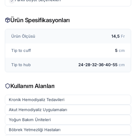
Ürün Spesifikasyonları
Ürün Ölçüsü
14,5
Fr
Tip to cuff
5
cm
Tip to hub
24-28-32-36-40-55
cm
Kullanım Alanları
Kronik Hemodiyaliz Tedavileri
Akut Hemodiyaliz Uygulamaları
Yoğun Bakım Üniteleri
Böbrek Yetmezliği Hastaları