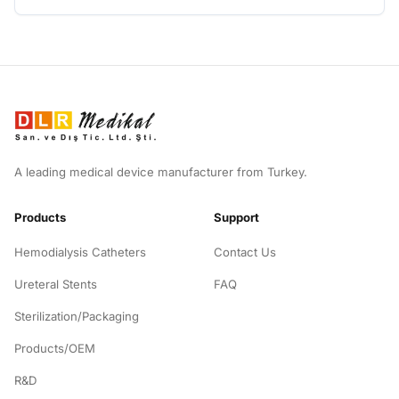
A leading medical device manufacturer from Turkey.
Products
Support
Hemodialysis Catheters
Contact Us
Ureteral Stents
FAQ
Sterilization/Packaging
Products/OEM
R&D